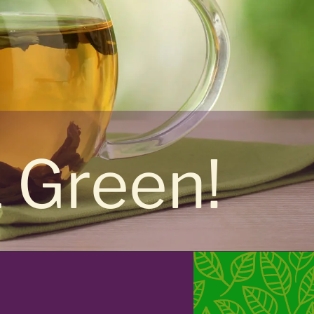
& Green!