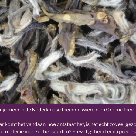
entje meer in de Nederlandse theedrinkwereld en Groene thee i
aar komt het vandaan, hoe ontstaat het, is het echt zoveel gez
r en cafeïne in deze theesoorten? En wat gebeurt er nu preci