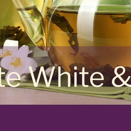
ste White 