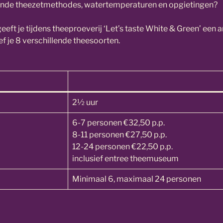
lende theezetmethodes, watertemperaturen en opgietingen?
ft je tijdens theeproeverij ‘Let’s taste White & Green’ een 
f je 8 verschillende theesoorten.
2½ uur
6-7 personen €32,50 p.p.
8-11 personen €27,50 p.p.
12-24 personen €22,50 p.p.
inclusief entree theemuseum
Minimaal 6, maximaal 24 personen