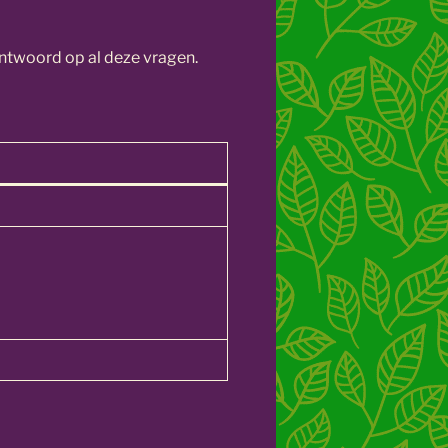
antwoord op al deze vragen.