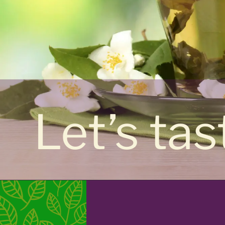
Let’s ta