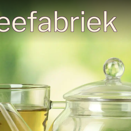
eefabriek