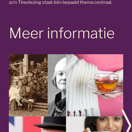
zo’n Theelezing staat één bepaald thema centraal.
Meer informatie
Theelezing Heren
Theelezing Thee &