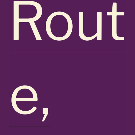
Rout
e,