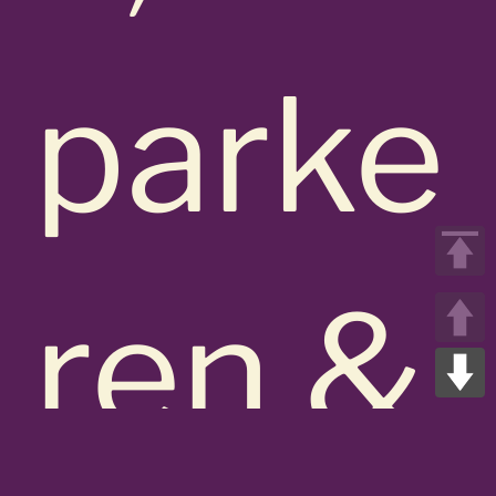
parke
ren &