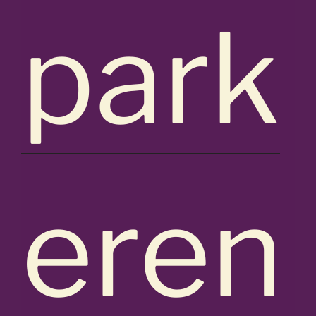
park
eren