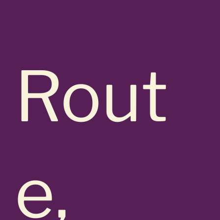
Rout
e,