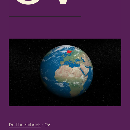
De Theefabriek
»
OV